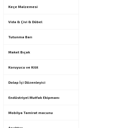
Keçe Malzemesi
Vida & Çivi & Dübel
Tutunma Barı
Maket Bıçak
Koruyucu ve Kilit
Dolap İçi Düzenleyici
Endüstriyel Mutfak Ekipmanı
Mobilya Tamirat macunu
Anahtar