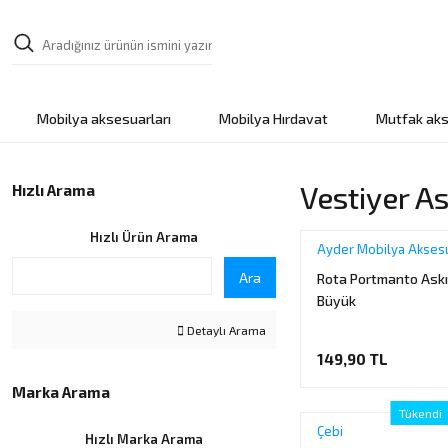
Mobilya aksesuarları
Mobilya Hırdavat
Mutfak aks
Vestiyer A
Hızlı Arama
Hızlı Ürün Arama
Ayder Mobilya Aksesu
Ara
Rota Portmanto Ask
Büyük
Detaylı Arama
149,90 TL
Marka Arama
Tükendi
Çebi
Hızlı Marka Arama