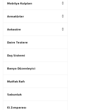
Mobilya Kulpları
Armatürler
Ankastre
Daire Testere
Duş Sistemi
Banyo Düzenleyici
Mutfak Rafı
Sabunluk
El Zımparası