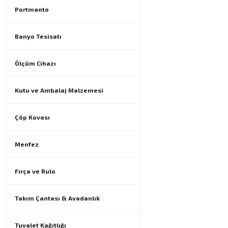
Portmanto
Banyo Tesisatı
Ölçüm Cihazı
Kutu ve Ambalaj Malzemesi
Çöp Kovası
Menfez
Fırça ve Rulo
Takım Çantası & Avadanlık
Tuvalet Kağıtlığı