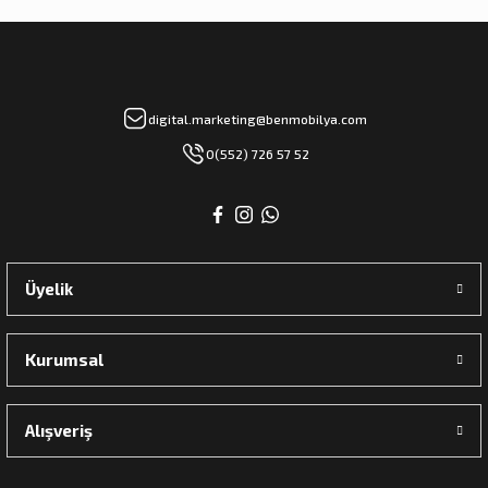
digital.marketing@benmobilya.com
0(552) 726 57 52
Üyelik
Kurumsal
Alışveriş