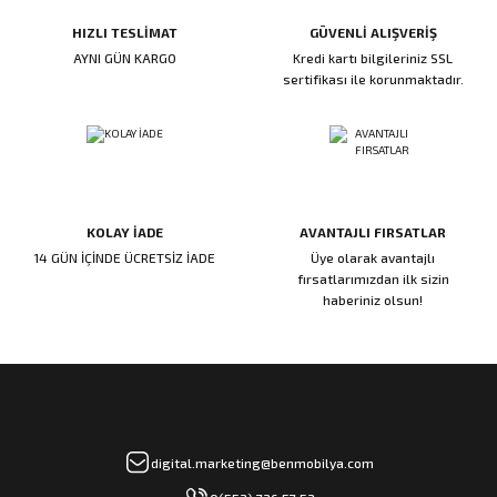
HIZLI TESLİMAT
GÜVENLİ ALIŞVERİŞ
AYNI GÜN KARGO
Kredi kartı bilgileriniz SSL
sertifikası ile korunmaktadır.
KOLAY İADE
AVANTAJLI FIRSATLAR
14 GÜN İÇİNDE ÜCRETSİZ İADE
Üye olarak avantajlı
fırsatlarımızdan ilk sizin
haberiniz olsun!
digital.marketing@benmobilya.com