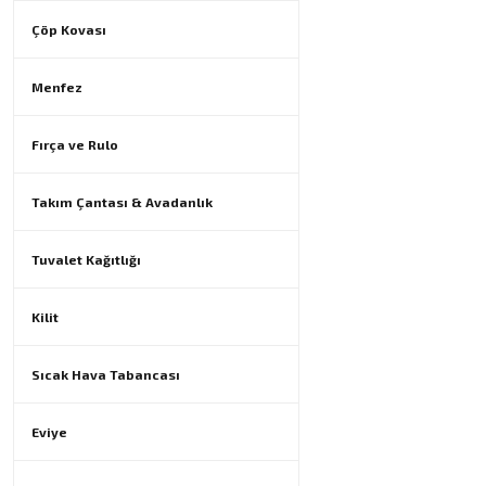
Çöp Kovası
Menfez
Fırça ve Rulo
Takım Çantası & Avadanlık
Tuvalet Kağıtlığı
Kilit
Sıcak Hava Tabancası
Eviye