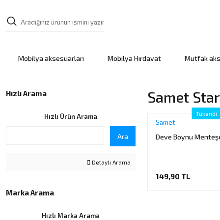
Mobilya aksesuarları
Mobilya Hırdavat
Mutfak aks
Samet Star
Hızlı Arama
Tükendi
Hızlı Ürün Arama
Samet
Ara
Deve Boynu Menteşe
Detaylı Arama
149,90 TL
Marka Arama
Hızlı Marka Arama