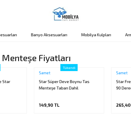
esuarları
Banyo Aksesuarları
Mobilya Kulpları
Ar
 Menteşe Fiyatları
Tükendi
Samet
Samet
 Star
Star Süper Deve Boynu Tas
Star Fr
Menteşe Taban Dahil
90 Dere
149,90 TL
265,40