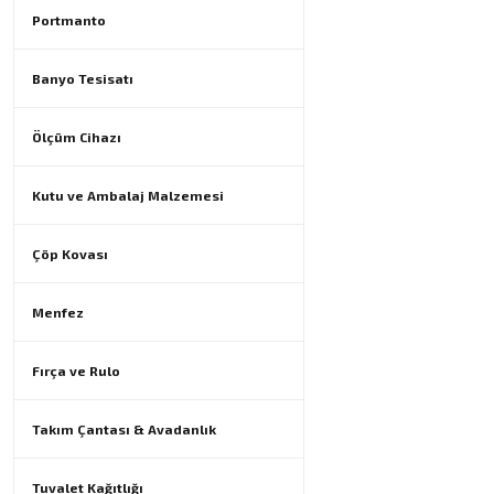
Portmanto
Banyo Tesisatı
Ölçüm Cihazı
Kutu ve Ambalaj Malzemesi
Çöp Kovası
Menfez
Fırça ve Rulo
Takım Çantası & Avadanlık
Tuvalet Kağıtlığı