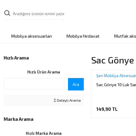
Mobilya aksesuarları
Mobilya Hırdavat
Mutfak aks
Sac Gönye 
Hızlı Arama
Hızlı Ürün Arama
Şen Mobilya Aksesuar
Ara
Sac Gönye 10 Luk Sar
Detaylı Arama
149,90 TL
Marka Arama
Hızlı Marka Arama