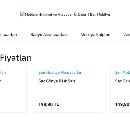
esuarları
Banyo Aksesuarları
Mobilya Kulpları
Ar
Fiyatları
ları
Şen Mobilya Aksesuarları
Şen Mobi
ı
Sac Gönye 8 Lık Sarı
Sac Göny
149,90 TL
149,90