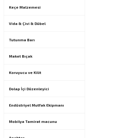
Keçe Malzemesi
Vida & Çivi & Dübel
Tutunma Barı
Maket Bıçak
Koruyucu ve Kilit
Dolap İçi Düzenleyici
Endüstriyel Mutfak Ekipmanı
Mobilya Tamirat macunu
Anahtar