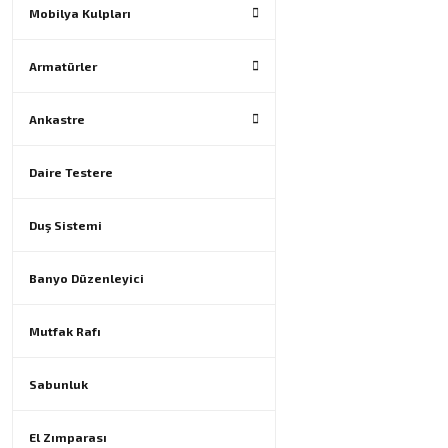
Mobilya Kulpları
Armatürler
Ankastre
Daire Testere
Duş Sistemi
Banyo Düzenleyici
Mutfak Rafı
Sabunluk
El Zımparası