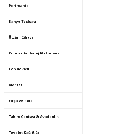
Portmanto
Banyo Tesisatı
Ölçüm Cihazı
Kutu ve Ambalaj Malzemesi
Çöp Kovası
Menfez
Fırça ve Rulo
Takım Çantası & Avadanlık
Tuvalet Kağıtlığı