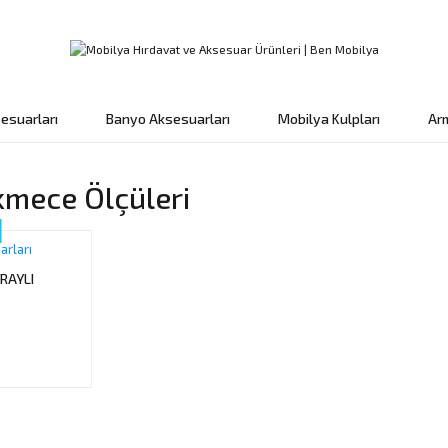
esuarları
Banyo Aksesuarları
Mobilya Kulpları
Ar
mece Ölçüleri
arları
RAYLI