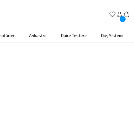
matürler
Ankastre
Daire Testere
Duş Sistemi