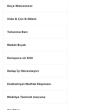
Keçe Malzemesi
Vida & Çivi & Dübel
Tutunma Barı
Maket Bıçak
Koruyucu ve Kilit
Dolap İçi Düzenleyici
Endüstriyel Mutfak Ekipmanı
Mobilya Tamirat macunu
Anahtar