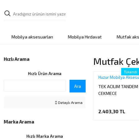
Mobilya aksesuarları
Mobilya Hırdavat
Mutfak aks
Mutfak Çek
Hızlı Arama
Tükendi
Hızlı Ürün Arama
Huzur Mobilya Aksesu
Ara
TEK ACILIM TANDEM 
CEKMECE
Detaylı Arama
2.403,30 TL
Marka Arama
Hızlı Marka Arama