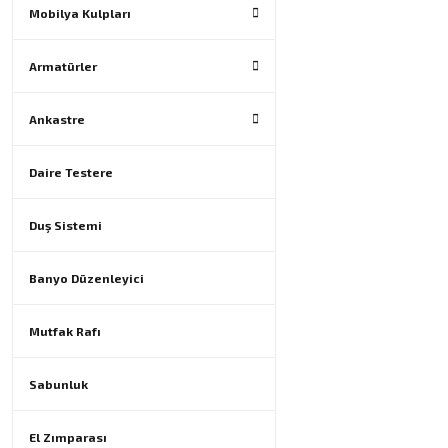
Mobilya Kulpları
Armatürler
Ankastre
Daire Testere
Duş Sistemi
Banyo Düzenleyici
Mutfak Rafı
Sabunluk
El Zımparası