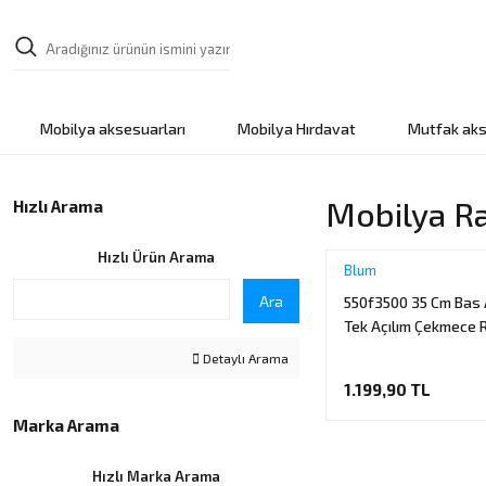
Mobilya aksesuarları
Mobilya Hırdavat
Mutfak aks
Mobilya Ra
Hızlı Arama
Hızlı Ürün Arama
Blum
Ara
550f3500 35 Cm Bas
Tek Açılım Çekmece R
Mandal Ve Basaç Dah
Detaylı Arama
1.199,90 TL
Marka Arama
Hızlı Marka Arama