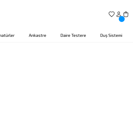
matürler
Ankastre
Daire Testere
Duş Sistemi