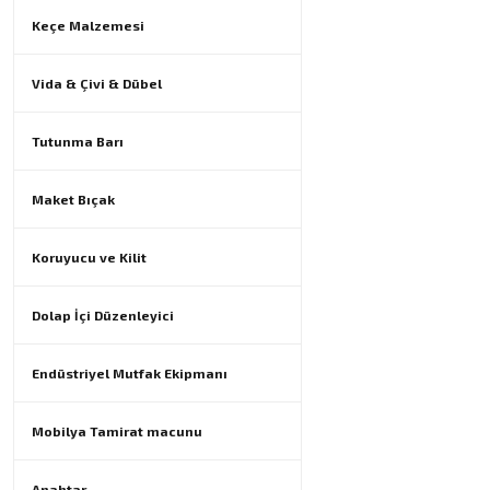
Keçe Malzemesi
Vida & Çivi & Dübel
Tutunma Barı
Maket Bıçak
Koruyucu ve Kilit
Dolap İçi Düzenleyici
Endüstriyel Mutfak Ekipmanı
Mobilya Tamirat macunu
Anahtar