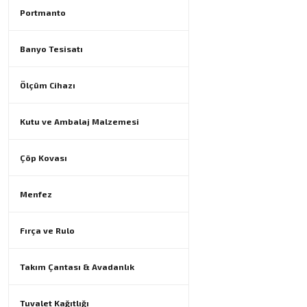
Portmanto
Banyo Tesisatı
Ölçüm Cihazı
Kutu ve Ambalaj Malzemesi
Çöp Kovası
Menfez
Fırça ve Rulo
Takım Çantası & Avadanlık
Tuvalet Kağıtlığı