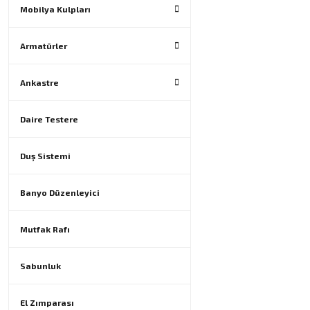
Mobilya Kulpları
Armatürler
Ankastre
Daire Testere
Duş Sistemi
Banyo Düzenleyici
Mutfak Rafı
Sabunluk
El Zımparası