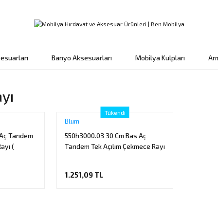
esuarları
Banyo Aksesuarları
Mobilya Kulpları
Ar
yı
Tükendi
Blum
 Aç Tandem
550h3000.03 30 Cm Bas Aç
ayı (
Tandem Tek Açılım Çekmece Rayı
il )
1.251,09 TL