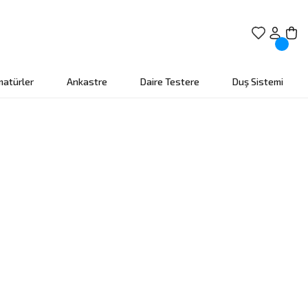
matürler
Ankastre
Daire Testere
Duş Sistemi