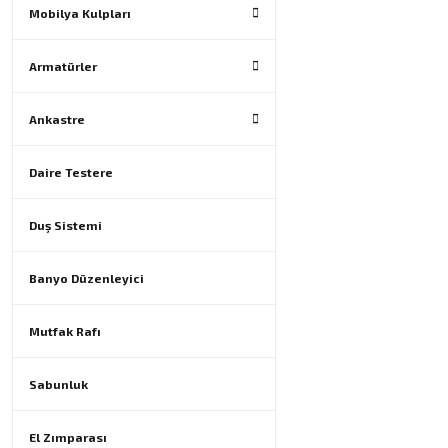
Mobilya Kulpları
Armatürler
Ankastre
Daire Testere
Duş Sistemi
Banyo Düzenleyici
Mutfak Rafı
Sabunluk
El Zımparası