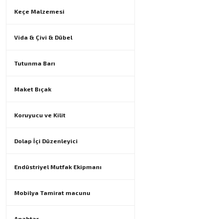
Keçe Malzemesi
Vida & Çivi & Dübel
Tutunma Barı
Maket Bıçak
Koruyucu ve Kilit
Dolap İçi Düzenleyici
Endüstriyel Mutfak Ekipmanı
Mobilya Tamirat macunu
Anahtar