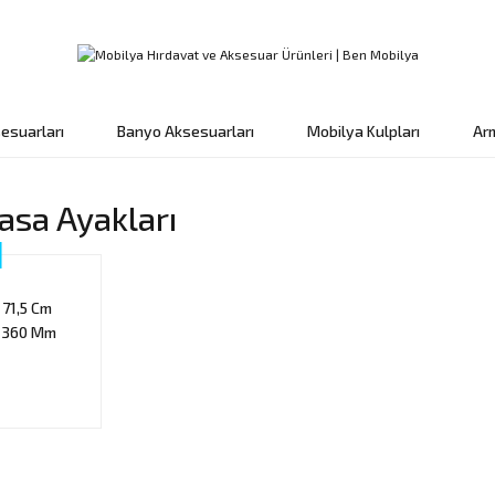
esuarları
Banyo Aksesuarları
Mobilya Kulpları
Ar
sa Ayakları
71,5 Cm
 360 Mm