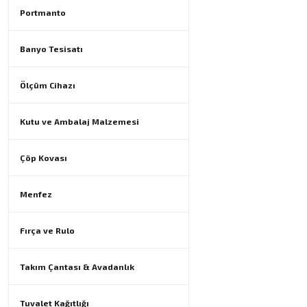
Portmanto
Banyo Tesisatı
Ölçüm Cihazı
Kutu ve Ambalaj Malzemesi
Çöp Kovası
Menfez
Fırça ve Rulo
Takım Çantası & Avadanlık
Tuvalet Kağıtlığı