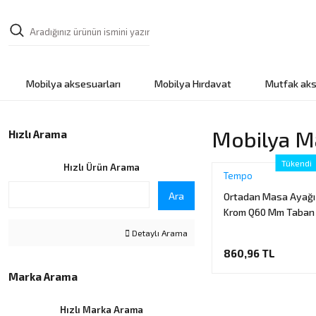
Mobilya aksesuarları
Mobilya Hırdavat
Mutfak aks
Mobilya Ma
Hızlı Arama
Tükendi
Hızlı Ürün Arama
Tempo
Ara
Ortadan Masa Ayağı 
Krom Q60 Mm Taban
Detaylı Arama
860,96 TL
Marka Arama
Hızlı Marka Arama