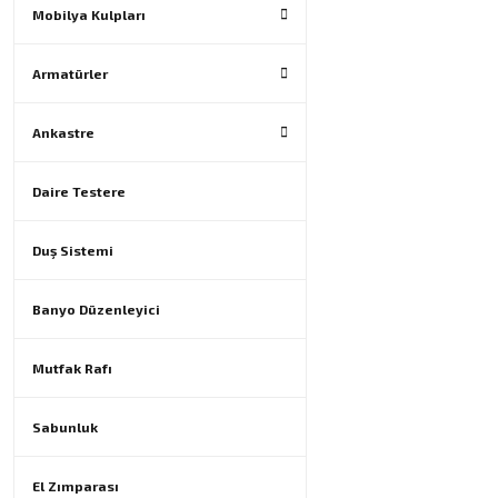
Mobilya Kulpları
Armatürler
Ankastre
Daire Testere
Duş Sistemi
Banyo Düzenleyici
Mutfak Rafı
Sabunluk
El Zımparası