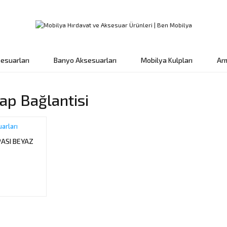
esuarları
Banyo Aksesuarları
Mobilya Kulpları
Ar
lap Bağlantisi
arları
PASI BEYAZ