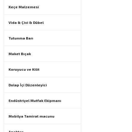
Keçe Malzemesi
Vida & Çivi & Dübel
Tutunma Barı
Maket Bıçak
Koruyucu ve Kilit
Dolap İçi Düzenleyici
Endüstriyel Mutfak Ekipmanı
Mobilya Tamirat macunu
Anahtar