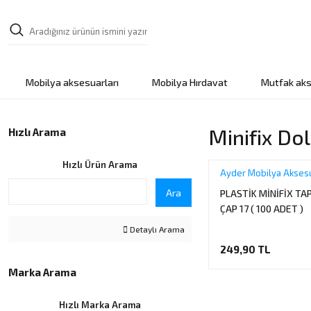
Mobilya aksesuarları
Mobilya Hırdavat
Mutfak aks
Minifix Do
Hızlı Arama
Hızlı Ürün Arama
Ayder Mobilya Aksesu
Ara
PLASTİK MİNİFİX TA
ÇAP 17 ( 100 ADET )
Detaylı Arama
249,90 TL
Marka Arama
Hızlı Marka Arama