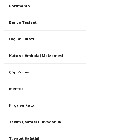
Portmanto
Banyo Tesisatı
Ölçüm Cihazı
Kutu ve Ambalaj Malzemesi
Çöp Kovası
Menfez
Fırça ve Rulo
Takım Çantası & Avadanlık
Tuvalet Kağıtlığı