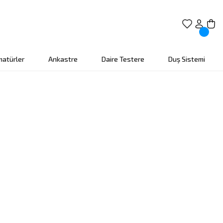
matürler
Ankastre
Daire Testere
Duş Sistemi