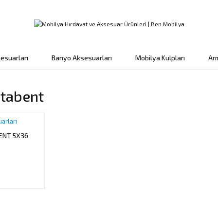
esuarları
Banyo Aksesuarları
Mobilya Kulpları
Ar
tabent
arları
ENT 5X36