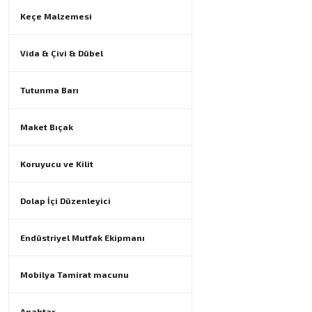
Keçe Malzemesi
Vida & Çivi & Dübel
Tutunma Barı
Maket Bıçak
Koruyucu ve Kilit
Dolap İçi Düzenleyici
Endüstriyel Mutfak Ekipmanı
Mobilya Tamirat macunu
Anahtar