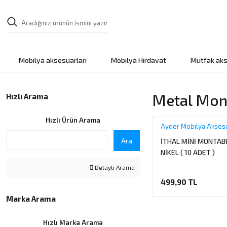
Mobilya aksesuarları
Mobilya Hırdavat
Mutfak aks
Metal Mon
Hızlı Arama
Hızlı Ürün Arama
Ayder Mobilya Aksesu
Ara
İTHAL MİNİ MONTAB
NİKEL ( 10 ADET )
Detaylı Arama
499,90 TL
Marka Arama
Hızlı Marka Arama