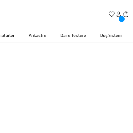
matürler
Ankastre
Daire Testere
Duş Sistemi