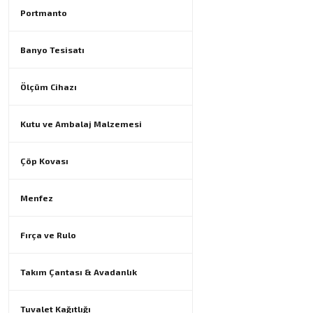
Portmanto
Banyo Tesisatı
Ölçüm Cihazı
Kutu ve Ambalaj Malzemesi
Çöp Kovası
Menfez
Fırça ve Rulo
Takım Çantası & Avadanlık
Tuvalet Kağıtlığı