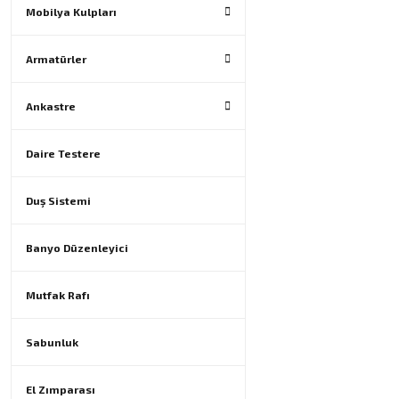
Mobilya Kulpları
Armatürler
Ankastre
Daire Testere
Duş Sistemi
Banyo Düzenleyici
Mutfak Rafı
Sabunluk
El Zımparası