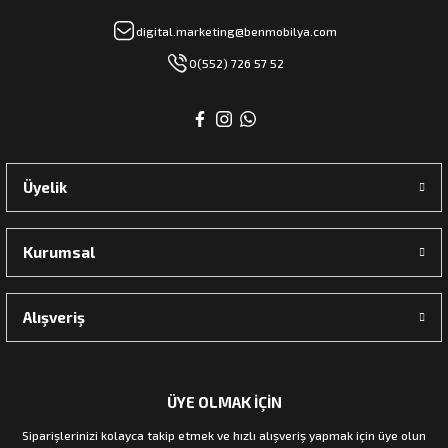
digital.marketing@benmobilya.com
0(552) 726 57 52
Üyelik
Kurumsal
Alışveriş
ÜYE OLMAK İÇİN
Siparişlerinizi kolayca takip etmek ve hızlı alışveriş yapmak için üye olun