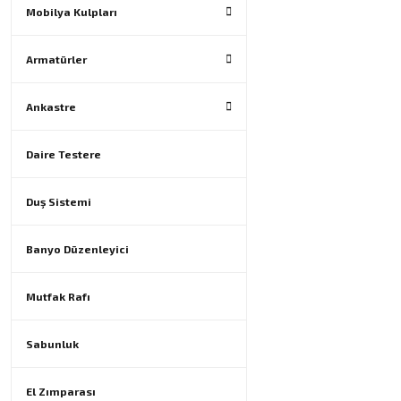
Mobilya Kulpları
Armatürler
Ankastre
Daire Testere
Duş Sistemi
Banyo Düzenleyici
Mutfak Rafı
Sabunluk
El Zımparası