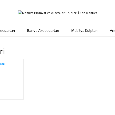
esuarları
Banyo Aksesuarları
Mobilya Kulpları
Ar
ri
ları