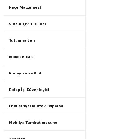
Keçe Malzemesi
Vida & Çivi & Dübel
Tutunma Barı
Maket Bıçak
Koruyucu ve Kilit
Dolap İçi Düzenleyici
Endüstriyel Mutfak Ekipmanı
Mobilya Tamirat macunu
Anahtar