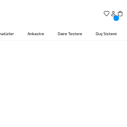
matürler
Ankastre
Daire Testere
Duş Sistemi