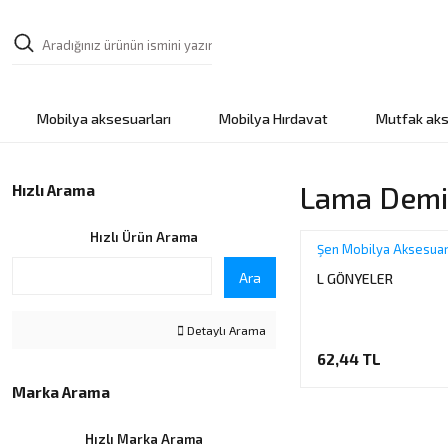
Mobilya aksesuarları
Mobilya Hırdavat
Mutfak aks
Lama Demi
Hızlı Arama
Hızlı Ürün Arama
Şen Mobilya Aksesuar
Ara
L GÖNYELER
Detaylı Arama
62,44 TL
Marka Arama
Hızlı Marka Arama