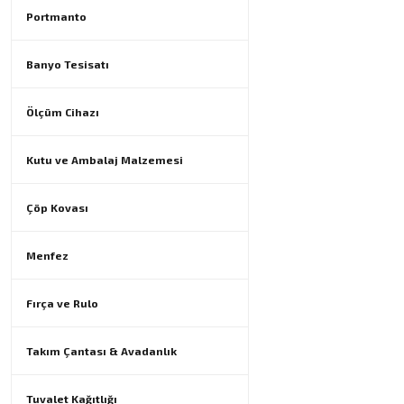
Portmanto
Banyo Tesisatı
Ölçüm Cihazı
Kutu ve Ambalaj Malzemesi
Çöp Kovası
Menfez
Fırça ve Rulo
Takım Çantası & Avadanlık
Tuvalet Kağıtlığı