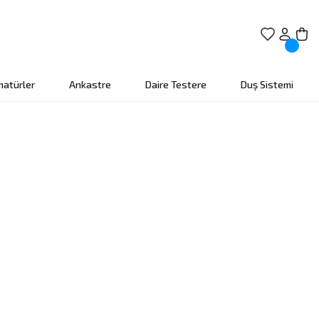
matürler
Ankastre
Daire Testere
Duş Sistemi