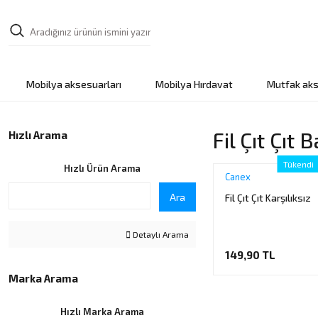
Mobilya aksesuarları
Mobilya Hırdavat
Mutfak aks
Fil Çıt Çıt
Hızlı Arama
Tükendi
Hızlı Ürün Arama
Canex
Ara
Fil Çıt Çıt Karşılıksız
Detaylı Arama
149,90 TL
Marka Arama
Hızlı Marka Arama