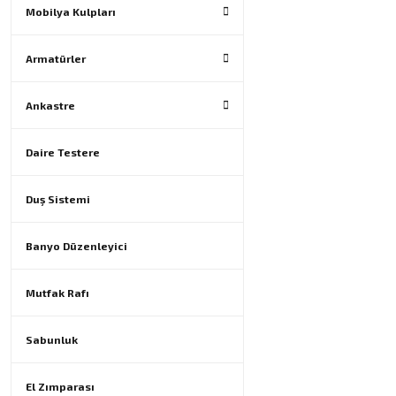
Mobilya Kulpları
Armatürler
Ankastre
Daire Testere
Duş Sistemi
Banyo Düzenleyici
Mutfak Rafı
Sabunluk
El Zımparası