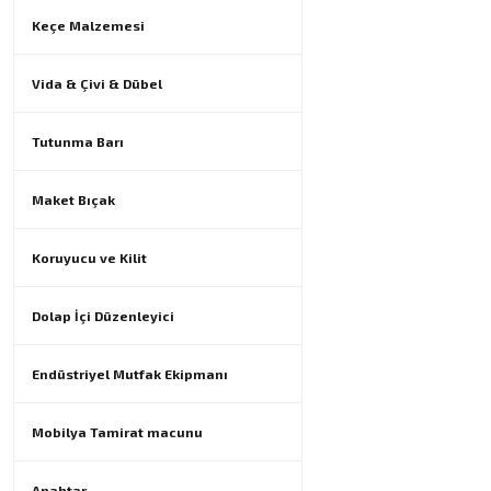
Keçe Malzemesi
Vida & Çivi & Dübel
Tutunma Barı
Maket Bıçak
Koruyucu ve Kilit
Dolap İçi Düzenleyici
Endüstriyel Mutfak Ekipmanı
Mobilya Tamirat macunu
Anahtar