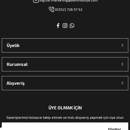
0(552) 726 57 52
Üyelik
Kurumsal
Alışveriş
ÜYE OLMAK İÇİN
Siparişlerinizi kolayca takip etmek ve hızlı alışveriş yapmak için üye olun
Oluştur