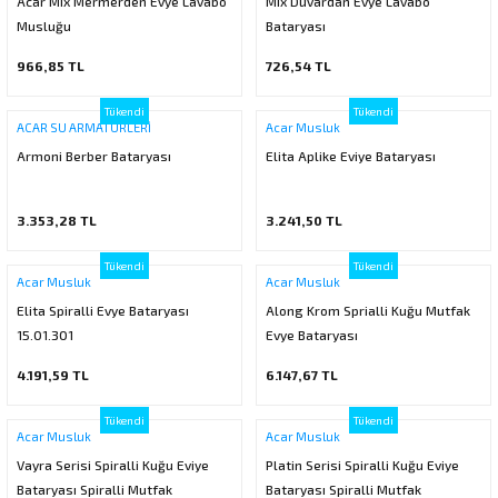
Acar Mıx Mermerden Evye Lavabo
Mix Duvardan Evye Lavabo
ı
ar
r
Musluğu
Kapı Rakamları/Yönlendirme
Teknik Malzemeler
Acil Çıkış Kapısı Kilidi
Alüminyum Folyo Bant
Fırçalar
Bataryası
966,85 TL
726,54 TL
i
Süpürgelik
Kapı Fitili
Silindirli Gömme Kilitler
İskarpela
Tükendi
Tükendi
ACAR SU ARMATÜRLERİ
Acar Musluk
leri
lik
Kapı Altı Fırça
Gömme Emniyet Kilitleri
Çekiç/Keser
Armoni Berber Bataryası
Elita Aplike Eviye Bataryası
Sürgüler
Elektrikli Kapı Karşılıkları
Pense
3.353,28 TL
3.241,50 TL
Ispatula
Tükendi
Tükendi
Acar Musluk
Acar Musluk
uarları
ri
Marangoz Rende
Elita Spiralli Evye Bataryası
Along Krom Sprialli Kuğu Mutfak
15.01.301
Evye Bataryası
ri
4.191,59 TL
6.147,67 TL
e/Ses Stoperi
ı
Tükendi
Tükendi
Acar Musluk
Acar Musluk
patıcıları
emleri
Vayra Serisi Spiralli Kuğu Eviye
Platin Serisi Spiralli Kuğu Eviye
Bataryası Spiralli Mutfak
Bataryası Spiralli Mutfak