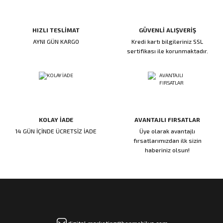
HIZLI TESLİMAT
GÜVENLİ ALIŞVERİŞ
AYNI GÜN KARGO
Kredi kartı bilgileriniz SSL
sertifikası ile korunmaktadır.
KOLAY İADE
AVANTAJLI FIRSATLAR
14 GÜN İÇİNDE ÜCRETSİZ İADE
Üye olarak avantajlı
fırsatlarımızdan ilk sizin
haberiniz olsun!
digital.marketing@benmobilya.com