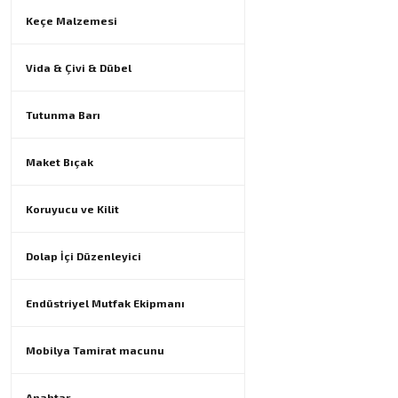
Keçe Malzemesi
Vida & Çivi & Dübel
Tutunma Barı
Maket Bıçak
Koruyucu ve Kilit
Dolap İçi Düzenleyici
Endüstriyel Mutfak Ekipmanı
Mobilya Tamirat macunu
Anahtar