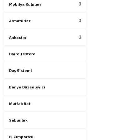
Mobilya Kulpları
Armatürler
Ankastre
Daire Testere
Duş Sistemi
Banyo Düzenleyici
Mutfak Rafı
Sabunluk
El Zımparası