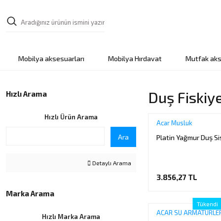
Mobilya aksesuarları
Mobilya Hırdavat
Mutfak aks
Duş Fiskiye
Hızlı Arama
Hızlı Ürün Arama
Acar Musluk
Ara
Platin Yağmur Duş S
Detaylı Arama
3.856,27 TL
Marka Arama
Tükendi
ACAR SU ARMATÜRLER
Hızlı Marka Arama