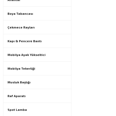
Boya Tabancası
Çekmece Rayları
Kapı & Pencere Bantı
Mobilya Ayak Yükseltici
Mobilya Tekerliği
Musluk Başlığı
Raf Aparatı
Spot Lamba