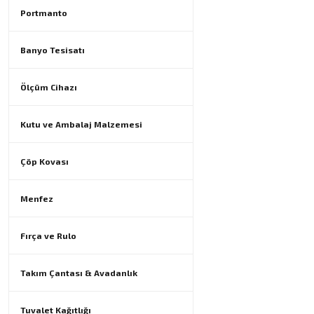
Portmanto
Banyo Tesisatı
Ölçüm Cihazı
Kutu ve Ambalaj Malzemesi
Çöp Kovası
Menfez
Fırça ve Rulo
Takım Çantası & Avadanlık
Tuvalet Kağıtlığı