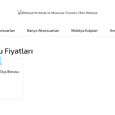
esuarları
Banyo Aksesuarları
Mobilya Kulpları
Ar
 Fiyatları
İ
 Duş Borusu