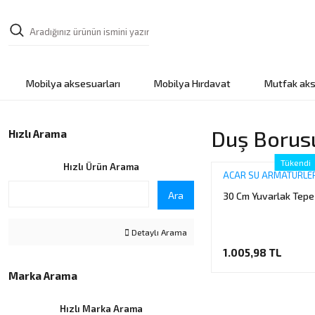
Mobilya aksesuarları
Mobilya Hırdavat
Mutfak aks
Duş Borusu
Hızlı Arama
Tükendi
Hızlı Ürün Arama
ACAR SU ARMATÜRLER
Ara
30 Cm Yuvarlak Tepe
Detaylı Arama
1.005,98 TL
Marka Arama
Hızlı Marka Arama