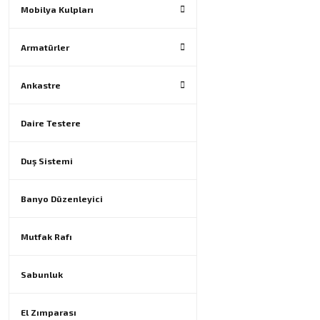
Mobilya Kulpları
Armatürler
Ankastre
Daire Testere
Duş Sistemi
Banyo Düzenleyici
Mutfak Rafı
Sabunluk
El Zımparası