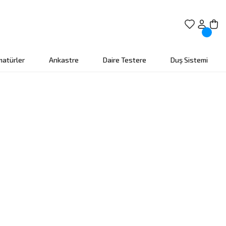
matürler
Ankastre
Daire Testere
Duş Sistemi