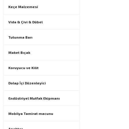
Keçe Malzemesi
Vida & Çivi & Dübel
Tutunma Barı
Maket Bıçak
Koruyucu ve Kilit
Dolap İçi Düzenleyici
Endüstriyel Mutfak Ekipmanı
Mobilya Tamirat macunu
Anahtar