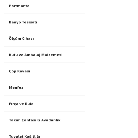
Portmanto
Banyo Tesisatı
Ölçüm Cihazı
Kutu ve Ambalaj Malzemesi
Çöp Kovası
Menfez
Fırça ve Rulo
Takım Çantası & Avadanlık
Tuvalet Kağıtlığı