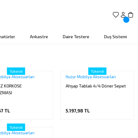
matürler
Ankastre
Daire Testere
Duş Sistemi
Tükendi
Tükendi
bilya Aksesuarları
Huzur Mobilya Aksesuarları
IZ KORKOSE
Ahşap Tablalı 4/4 Döner Sepet
ZMASI
67 TL
5.197,98 TL
Tükendi
bilya Aksesuarları