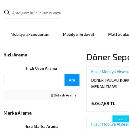
Mobilya aksesuarları
Mobilya Hırdavat
Mutfak aks
Döner Sep
Hızlı Arama
Hızlı Ürün Arama
Huzur Mobilya Aksesu
Ara
DONER TABLALI KOR
MEKANIZMASI
Detaylı Arama
6.047,69 TL
Marka Arama
Tükendi
Huzur Mobilya Aksesu
Hızlı Marka Arama