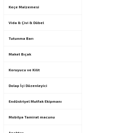
Keçe Malzemesi
Vida & Çivi & Dübel
Tutunma Barı
Maket Bıçak
Koruyucu ve Kilit
Dolap İçi Düzenleyici
Endüstriyel Mutfak Ekipmanı
Mobilya Tamirat macunu
Anahtar