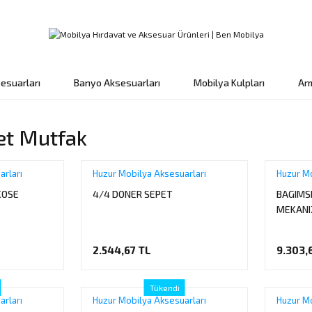
esuarları
Banyo Aksesuarları
Mobilya Kulpları
Ar
et Mutfak
arları
Huzur Mobilya Aksesuarları
Huzur Mo
KOSE
4/4 DONER SEPET
BAGIMS
MEKANI
2.544,67 TL
9.303,
Tükendi
arları
Huzur Mobilya Aksesuarları
Huzur Mo