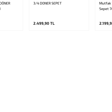
 DÖNER
3/4 DONER SEPET
Mutfak 
M
Sepet 7
2.499,90 TL
2.199,