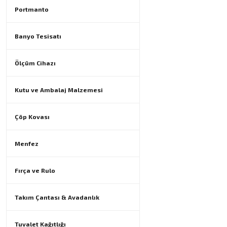
Portmanto
Banyo Tesisatı
Ölçüm Cihazı
Kutu ve Ambalaj Malzemesi
Çöp Kovası
Menfez
Fırça ve Rulo
Takım Çantası & Avadanlık
Tuvalet Kağıtlığı