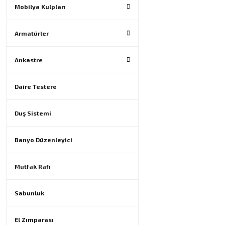
Mobilya Kulpları
Armatürler
Ankastre
Daire Testere
Duş Sistemi
Banyo Düzenleyici
Mutfak Rafı
Sabunluk
El Zımparası