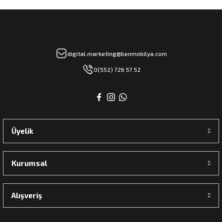
digital.marketing@benmobilya.com
0(552) 726 57 52
Üyelik
Kurumsal
Alışveriş