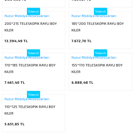
Tükendi
Tükendi
Huzur Mobilya Aksesuarları
Huzur Mobilya Aksesuarları
200*215 TELESKOPIK RAYLI BOY
185*200 TELESKOPIK RAYLI BOY
KILER
KILER
13.394,49 TL
7.672,70 TL
Tükendi
Tükendi
Huzur Mobilya Aksesuarları
Huzur Mobilya Aksesuarları
170*185 TELESKOPIK RAYLI BOY
155*170 TELESKOPIK RAYLI BOY
KILER
KILER
7.461,40 TL
6.888,48 TL
Tükendi
Huzur Mobilya Aksesuarları
110*125 TELESKOPIK RAYLI BOY
KILER
5.651,85 TL