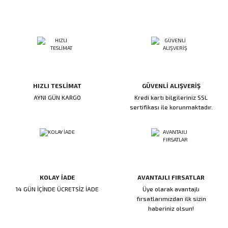
HIZLI TESLİMAT
GÜVENLİ ALIŞVERİŞ
AYNI GÜN KARGO
Kredi kartı bilgileriniz SSL
sertifikası ile korunmaktadır.
KOLAY İADE
AVANTAJLI FIRSATLAR
14 GÜN İÇİNDE ÜCRETSİZ İADE
Üye olarak avantajlı
fırsatlarımızdan ilk sizin
haberiniz olsun!