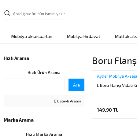
Mobilya aksesuarları
Mobilya Hırdavat
Mutfak aks
Boru Flanş
Hızlı Arama
Hızlı Ürün Arama
Ayder Mobilya Aksesu
Ara
L Boru Flanşı Vidalı 
Detaylı Arama
149,90 TL
Marka Arama
Hızlı Marka Arama