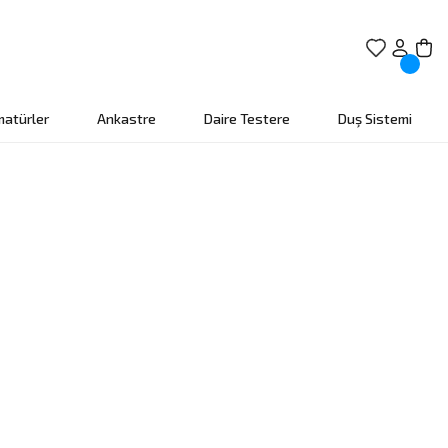
matürler
Ankastre
Daire Testere
Duş Sistemi