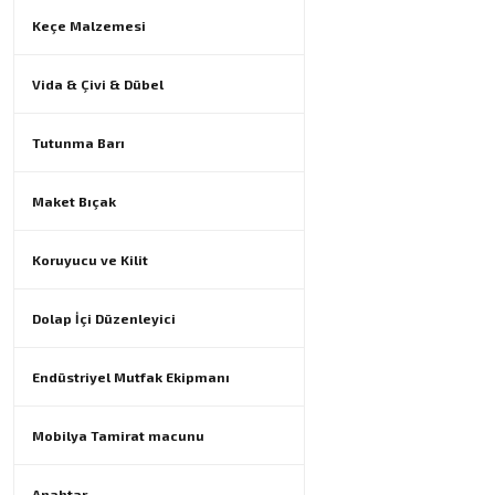
Keçe Malzemesi
Vida & Çivi & Dübel
Tutunma Barı
Maket Bıçak
Koruyucu ve Kilit
Dolap İçi Düzenleyici
Endüstriyel Mutfak Ekipmanı
Mobilya Tamirat macunu
Anahtar