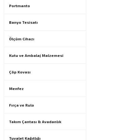
Portmanto
Banyo Tesisatı
Ölçüm Cihazı
Kutu ve Ambalaj Malzemesi
Çöp Kovası
Menfez
Fırça ve Rulo
Takım Çantası & Avadanlık
Tuvalet Kağıtlığı