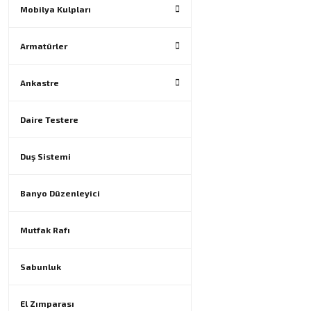
Mobilya Kulpları
Armatürler
Ankastre
Daire Testere
Duş Sistemi
Banyo Düzenleyici
Mutfak Rafı
Sabunluk
El Zımparası