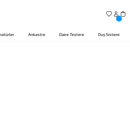
matürler
Ankastre
Daire Testere
Duş Sistemi