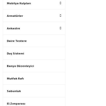
Mobilya Kulpları
Armatürler
Ankastre
Daire Testere
Duş Sistemi
Banyo Düzenleyici
Mutfak Rafı
Sabunluk
El Zımparası