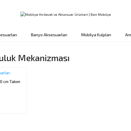
esuarları
Banyo Aksesuarları
Mobilya Kulpları
Ar
kuluk Mekanizması
arları
80 cm Takım