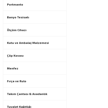
Portmanto
Banyo Tesisatı
Ölçüm Cihazı
Kutu ve Ambalaj Malzemesi
Çöp Kovası
Menfez
Fırça ve Rulo
Takım Çantası & Avadanlık
Tuvalet Kağıtlığı