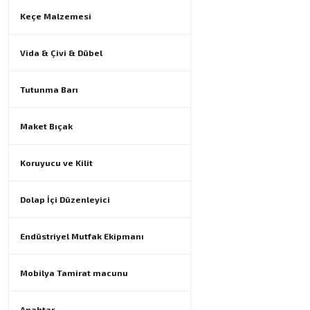
Keçe Malzemesi
Vida & Çivi & Dübel
Tutunma Barı
Maket Bıçak
Koruyucu ve Kilit
Dolap İçi Düzenleyici
Endüstriyel Mutfak Ekipmanı
Mobilya Tamirat macunu
Anahtar