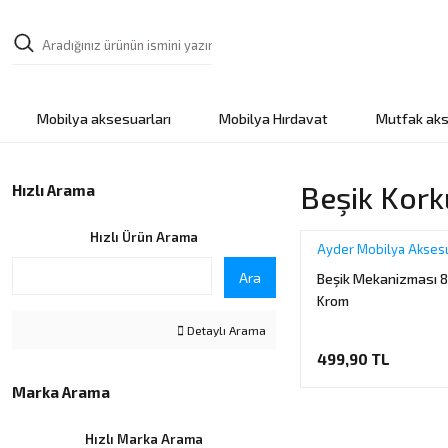
Mobilya aksesuarları
Mobilya Hırdavat
Mutfak aks
Beşik Kor
Hızlı Arama
Hızlı Ürün Arama
Ayder Mobilya Aksesu
Ara
Beşik Mekanizması 
Krom
Detaylı Arama
499,90 TL
Marka Arama
Hızlı Marka Arama