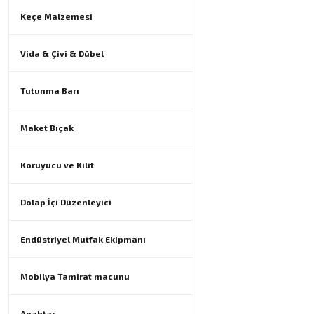
Keçe Malzemesi
Vida & Çivi & Dübel
Tutunma Barı
Maket Bıçak
Koruyucu ve Kilit
Dolap İçi Düzenleyici
Endüstriyel Mutfak Ekipmanı
Mobilya Tamirat macunu
Anahtar