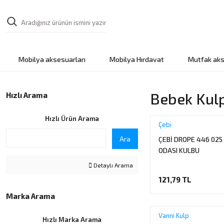
Mobilya aksesuarları
Mobilya Hırdavat
Mutfak aks
Bebek Kul
Hızlı Arama
Hızlı Ürün Arama
Çebi
Ara
ÇEBİ DROPE 446 025
ODASI KULBU
Detaylı Arama
121,79 TL
Marka Arama
Vanni Kulp
Hızlı Marka Arama