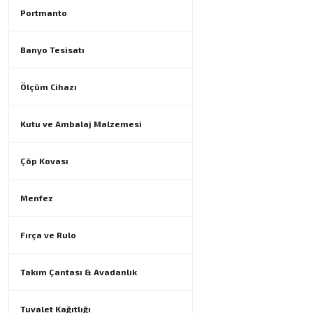
Portmanto
Banyo Tesisatı
Ölçüm Cihazı
Kutu ve Ambalaj Malzemesi
Çöp Kovası
Menfez
Fırça ve Rulo
Takım Çantası & Avadanlık
Tuvalet Kağıtlığı