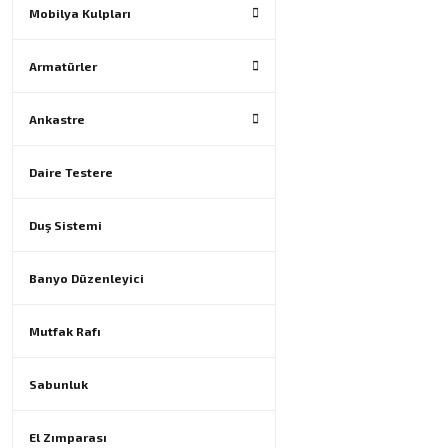
Mobilya Kulpları
Armatürler
Ankastre
Daire Testere
Duş Sistemi
Banyo Düzenleyici
Mutfak Rafı
Sabunluk
El Zımparası