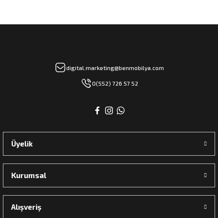
digital.marketing@benmobilya.com
0(552) 726 57 52
Üyelik
Kurumsal
Alışveriş