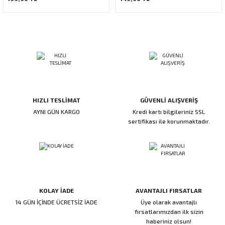
HIZLI TESLİMAT
GÜVENLİ ALIŞVERİŞ
AYNI GÜN KARGO
Kredi kartı bilgileriniz SSL
sertifikası ile korunmaktadır.
KOLAY İADE
AVANTAJLI FIRSATLAR
14 GÜN İÇİNDE ÜCRETSİZ İADE
Üye olarak avantajlı
fırsatlarımızdan ilk sizin
haberiniz olsun!