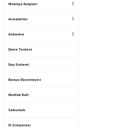
Mobilya Kulpları
Armatürler
Ankastre
Daire Testere
Duş Sistemi
Banyo Düzenleyici
Mutfak Rafı
Sabunluk
El Zımparası