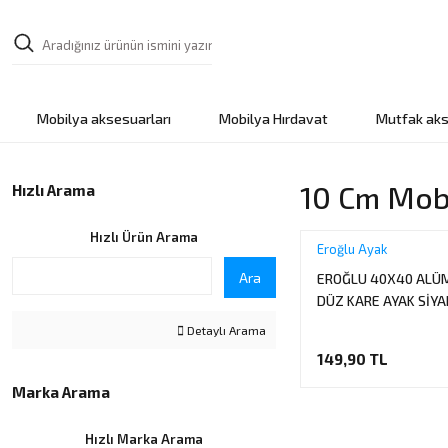
Mobilya aksesuarları
Mobilya Hırdavat
Mutfak aks
10 Cm Mobi
Hızlı Arama
Hızlı Ürün Arama
Eroğlu Ayak
Ara
EROĞLU 40X40 ALÜ
DÜZ KARE AYAK SİYA
Detaylı Arama
149,90 TL
Marka Arama
Hızlı Marka Arama