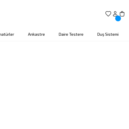
matürler
Ankastre
Daire Testere
Duş Sistemi