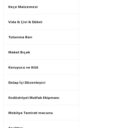
Keçe Malzemesi
Vida & Çivi & Dübel
Tutunma Barı
Maket Bıçak
Koruyucu ve Kilit
Dolap İçi Düzenleyici
Endüstriyel Mutfak Ekipmanı
Mobilya Tamirat macunu
Anahtar