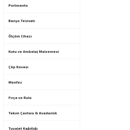
Portmanto
Banyo Tesisatı
Ölçüm Cihazı
Kutu ve Ambalaj Malzemesi
Çöp Kovası
Menfez
Fırça ve Rulo
Takım Çantası & Avadanlık
Tuvalet Kağıtlığı