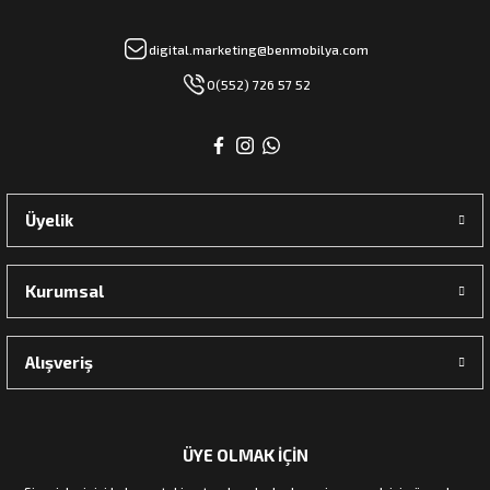
digital.marketing@benmobilya.com
0(552) 726 57 52
Üyelik
Kurumsal
Alışveriş
ÜYE OLMAK İÇİN