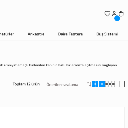
matürler
Ankastre
Daire Testere
Duş Sistemi
ak emniyet amaçlı kullanılan kapının belli bir aralıkta açılmasını sağlayan
Toplam 12 ürün