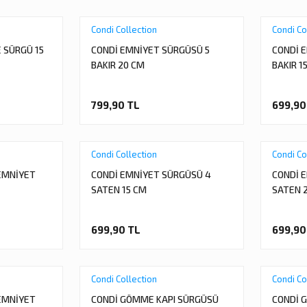
Condi Collection
Condi Co
SÜRGÜ 15
CONDİ EMNİYET SÜRGÜSÜ 5
CONDİ 
BAKIR 20 CM
BAKIR 1
799,90 TL
699,90
Condi Collection
Condi Co
EMNİYET
CONDİ EMNİYET SÜRGÜSÜ 4
CONDİ 
SATEN 15 CM
SATEN 
699,90 TL
699,90
Condi Collection
Condi Co
EMNİYET
CONDİ GÖMME KAPI SÜRGÜSÜ
CONDİ 