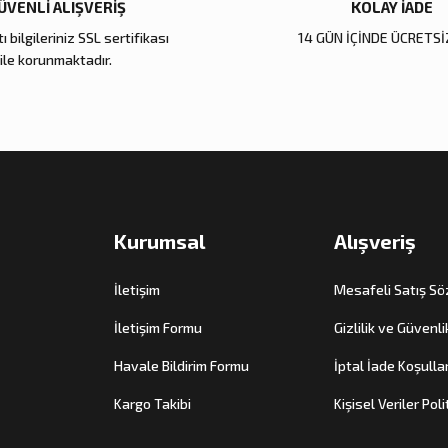
ÜVENLİ ALIŞVERİŞ
KOLAY İADE
ı bilgileriniz SSL sertifikası
14 GÜN İÇİNDE ÜCRETSİ
ile korunmaktadır.
Kurumsal
Alışveriş
İletişim
Mesafeli Satış S
İletişim Formu
Gizlilik ve Güvenli
Havale Bildirim Formu
İptal İade Koşullar
Kargo Takibi
Kişisel Veriler Poli