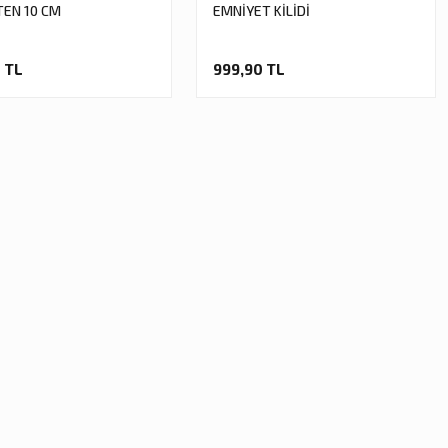
TEN 10 CM
EMNİYET KİLİDİ
 TL
999,90 TL