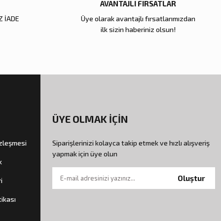
AVANTAJLI FIRSATLAR
Z İADE
Üye olarak avantajlı fırsatlarımızdan
ilk sizin haberiniz olsun!
ÜYE OLMAK İÇİN
özleşmesi
Siparişlerinizi kolayca takip etmek ve hızlı alışveriş
yapmak için üye olun
k
Oluştur
i
tikası