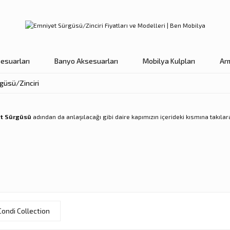
esuarları
Banyo Aksesuarları
Mobilya Kulpları
Ar
güsü/Zinciri
t Sürgüsü
adından da anlaşılacağı gibi daire kapımızın içerideki kısmına takılar
Condi Collection