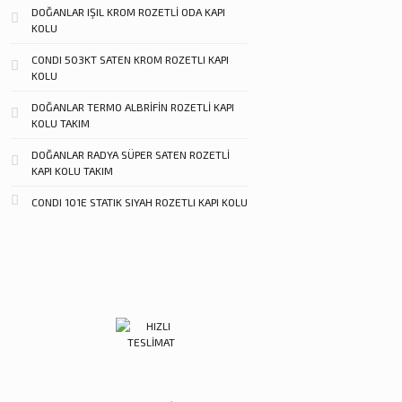
DOĞANLAR IŞIL KROM ROZETLİ ODA KAPI
KOLU
CONDI 503KT SATEN KROM ROZETLI KAPI
KOLU
DOĞANLAR TERMO ALBRİFİN ROZETLİ KAPI
KOLU TAKIM
DOĞANLAR RADYA SÜPER SATEN ROZETLİ
KAPI KOLU TAKIM
CONDI 101E STATIK SIYAH ROZETLI KAPI KOLU