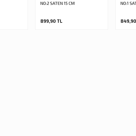
NO:2 SATEN 15 CM
NO:1 SA
899,90 TL
849,90