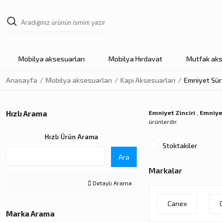
Mobilya aksesuarları
Mobilya Hırdavat
Mutfak aks
Anasayfa
Mobilya aksesuarları
Kapı Aksesuarları
Emniyet Sür
Hızlı Arama
Emniyet Zinciri
,
Emniye
ürünlerdir.
Hızlı Ürün Arama
Stoktakiler
Ara
Markalar
Detaylı Arama
Canex
Marka Arama