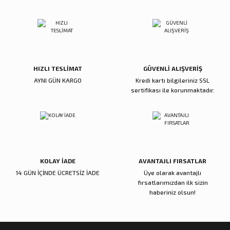
HIZLI TESLİMAT
GÜVENLİ ALIŞVERİŞ
AYNI GÜN KARGO
Kredi kartı bilgileriniz SSL
sertifikası ile korunmaktadır.
KOLAY İADE
AVANTAJLI FIRSATLAR
14 GÜN İÇİNDE ÜCRETSİZ İADE
Üye olarak avantajlı
fırsatlarımızdan ilk sizin
haberiniz olsun!