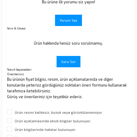
Bu ürüne ilk yorumu siz yapın!
rı
Yorum Yaz
Soru & Cevap
manları
Ürün hakkında henüz soru sorulmamış.
Soru Sor
Taksit Seçenekleri
Önerileriniz
Bu ürünün fiyat bilgisi, resim, ürün açıklamalarında ve diğer
konularda yetersiz gördüğünüz noktaları öneri formunu kullanarak
tarafımıza iletebilirsiniz.
Görüş ve önerileriniz için teşekkür ederiz.
Ürün resmi kalitesiz, bozuk veya görüntülenemiyor.
Ürün açıklamasında eksik bilgiler bulunuyor.
Ürün bilgilerinde hatalar bulunuyor.