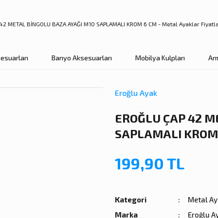
esuarları
Banyo Aksesuarları
Mobilya Kulpları
Ar
Eroğlu Ayak
EROĞLU ÇAP 42 M
SAPLAMALI KROM
199,90 TL
Kategori
Metal Ay
Marka
Eroğlu A