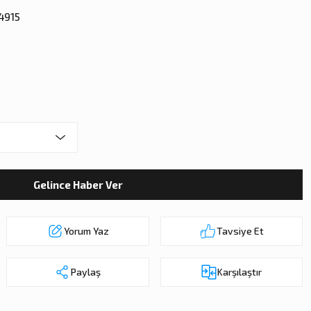
4915
Gelince Haber Ver
Yorum Yaz
Tavsiye Et
Paylaş
Karşılaştır