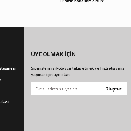
ilk sizin haberiniz olsun!
ÜYE OLMAK İÇİN
özleşmesi
Siparişlerinizi kolayca takip etmek ve hızlı alışveriş
yapmak için üye olun
k
Oluştur
i
tikası