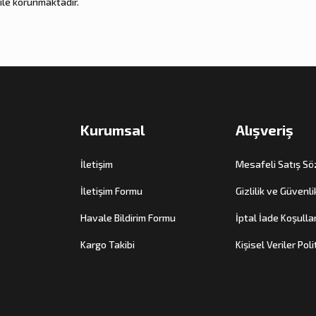
ile korunmaktadır.
Kurumsal
Alışveriş
İletişim
Mesafeli Satış S
İletişim Formu
Gizlilik ve Güvenli
Havale Bildirim Formu
İptal İade Koşullar
Kargo Takibi
Kişisel Veriler Poli