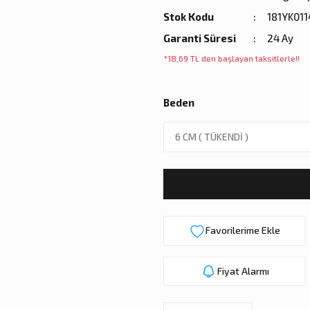
Stok Kodu
181YK011
Garanti Süresi
24 Ay
*18,69 TL den başlayan taksitlerle!!
Beden
Fiyat Alarmı