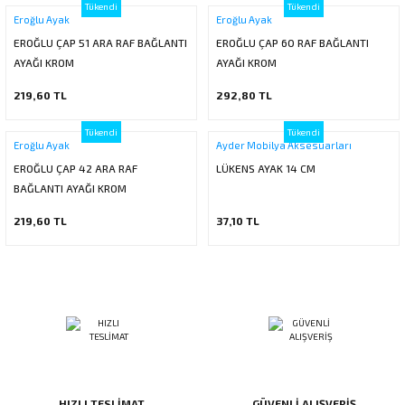
Tükendi
Tükendi
Eroğlu Ayak
Eroğlu Ayak
EROĞLU ÇAP 51 ARA RAF BAĞLANTI
EROĞLU ÇAP 60 RAF BAĞLANTI
AYAĞI KROM
AYAĞI KROM
219,60 TL
292,80 TL
Tükendi
Tükendi
Eroğlu Ayak
Ayder Mobilya Aksesuarları
EROĞLU ÇAP 42 ARA RAF
LÜKENS AYAK 14 CM
BAĞLANTI AYAĞI KROM
219,60 TL
37,10 TL
HIZLI TESLİMAT
GÜVENLİ ALIŞVERİŞ