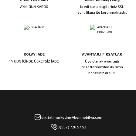
AYNI GÜN KARGO
Kredi kartı bilgileriniz SSL
sertifikası ile korunmaktadır.
KOLAY İADE
AVANTAJLI FIRSATLAR
14 GÜN İÇİNDE ÜCRETSİZ İADE
Üye olarak avantajlı
fırsatlarımızdan ilk sizin
haberiniz olsun!
digital.marketing@benmobilya.com
0(552) 726 57 52