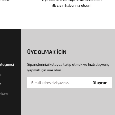
ilk sizin haberiniz olsun!
ÜYE OLMAK İÇİN
özleşmesi
Siparişlerinizi kolayca takip etmek ve hızlı alışveriş
yapmak için üye olun
k
Oluştur
i
tikası