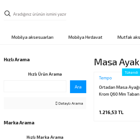
Mobilya aksesuarları
Mobilya Hırdavat
Mutfak aks
Masa Ayakl
Hızlı Arama
Tükendi
Hızlı Ürün Arama
Tempo
Ara
Ortadan Masa Ayağı 
Krom Q60 Mm Taban
Detaylı Arama
1.216,53 TL
Marka Arama
Hızlı Marka Arama