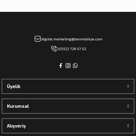
digital.marketing@benmobilya.com
0(552) 726 57 52
Üyelik
Kurumsal
Alışveriş