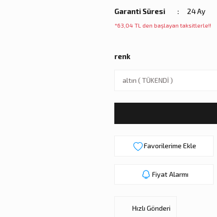
Garanti Süresi
24 Ay
*63,04 TL den başlayan taksitlerle!!
renk
Fiyat Alarmı
Hızlı Gönderi