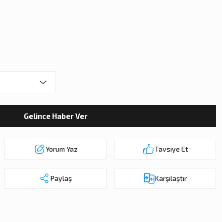
Gelince Haber Ver
Yorum Yaz
Tavsiye Et
Paylaş
Karşılaştır