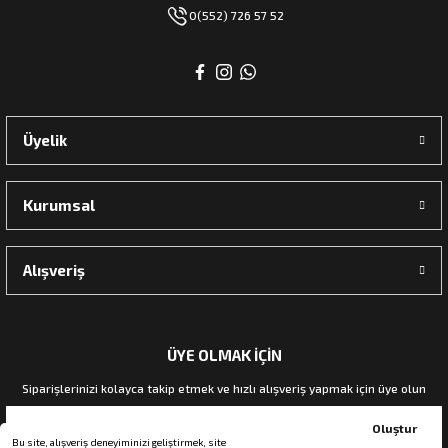
0(552) 726 57 52
Üyelik
Kurumsal
Alışveriş
ÜYE OLMAK İÇİN
Siparişlerinizi kolayca takip etmek ve hızlı alışveriş yapmak için üye olun
Oluştur
Bu site, alışveriş deneyiminizi geliştirmek, site