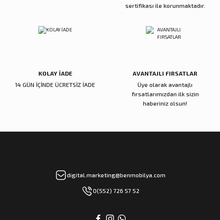
sertifikası ile korunmaktadır.
Gönder
KOLAY İADE
AVANTAJLI FIRSATLAR
14 GÜN İÇİNDE ÜCRETSİZ İADE
Üye olarak avantajlı
fırsatlarımızdan ilk sizin
haberiniz olsun!
digital.marketing@benmobilya.com
0(552) 726 57 52