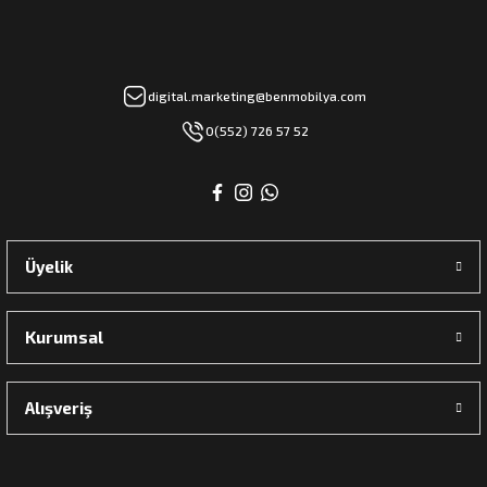
digital.marketing@benmobilya.com
0(552) 726 57 52
Üyelik
Kurumsal
Alışveriş