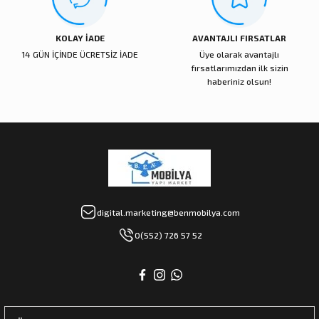
KOLAY İADE
AVANTAJLI FIRSATLAR
14 GÜN İÇİNDE ÜCRETSİZ İADE
Üye olarak avantajlı
fırsatlarımızdan ilk sizin
haberiniz olsun!
digital.marketing@benmobilya.com
0(552) 726 57 52