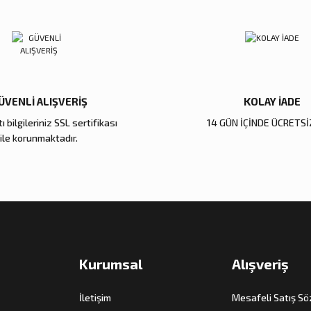
ÜVENLİ ALIŞVERİŞ
KOLAY İADE
Gönder
ı bilgileriniz SSL sertifikası
14 GÜN İÇİNDE ÜCRETSİ
ile korunmaktadır.
Kurumsal
Alışveriş
İletişim
Mesafeli Satış S