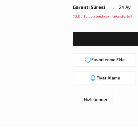
Garanti Süresi
24 Ay
*8,03 TL den başlayan taksitlerle!!
Fiyat Alarmı
Hızlı Gönderi