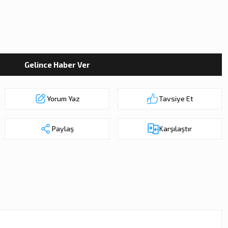
Gelince Haber Ver
Yorum Yaz
Tavsiye Et
Paylaş
Karşılaştır