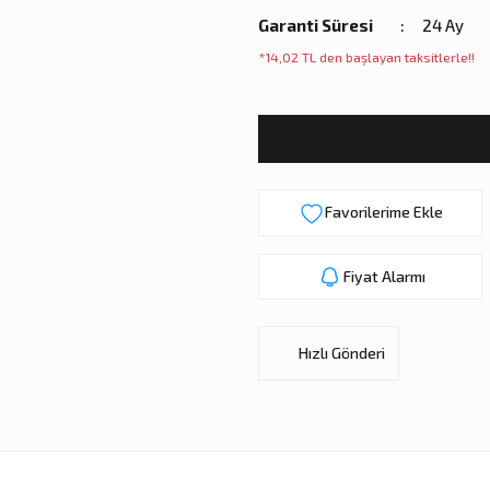
Garanti Süresi
24 Ay
*14,02 TL den başlayan taksitlerle!!
Fiyat Alarmı
Hızlı Gönderi