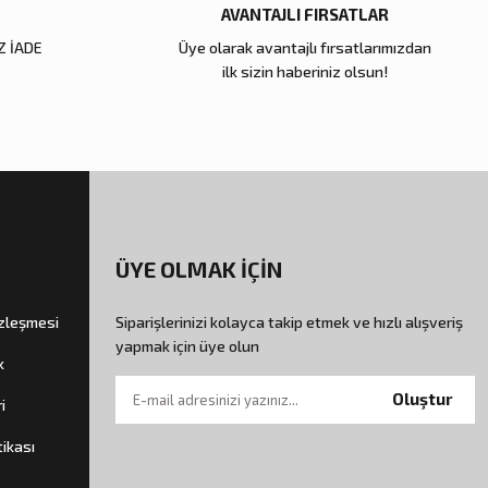
AVANTAJLI FIRSATLAR
Z İADE
Üye olarak avantajlı fırsatlarımızdan
ilk sizin haberiniz olsun!
ÜYE OLMAK İÇİN
özleşmesi
Siparişlerinizi kolayca takip etmek ve hızlı alışveriş
yapmak için üye olun
k
Oluştur
i
tikası