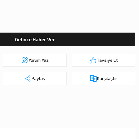
Gelince Haber Ver
Yorum Yaz
Tavsiye Et
Paylaş
Karşılaştır