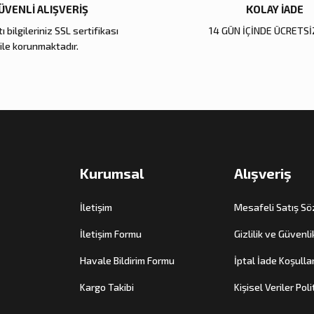
ÜVENLİ ALIŞVERİŞ
KOLAY İADE
ı bilgileriniz SSL sertifikası
14 GÜN İÇİNDE ÜCRETSİ
Gönder
ile korunmaktadır.
Kurumsal
Alışveriş
İletişim
Mesafeli Satış S
İletişim Formu
Gizlilik ve Güvenli
Havale Bildirim Formu
İptal İade Koşullar
Kargo Takibi
Kişisel Veriler Poli