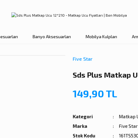
esuarları
Banyo Aksesuarları
Mobilya Kulpları
Ar
Five Star
Sds Plus Matkap U
149,90 TL
Kategori
Matkap 
Marka
Five Star
Stok Kodu
161TS53