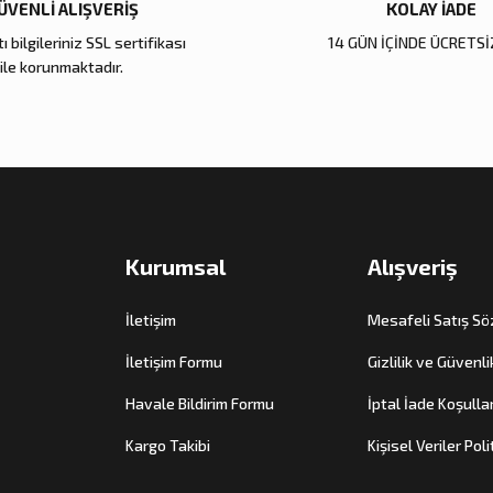
ÜVENLİ ALIŞVERİŞ
KOLAY İADE
Gönder
ı bilgileriniz SSL sertifikası
14 GÜN İÇİNDE ÜCRETSİ
ile korunmaktadır.
Kurumsal
Alışveriş
İletişim
Mesafeli Satış S
İletişim Formu
Gizlilik ve Güvenli
Havale Bildirim Formu
İptal İade Koşullar
Kargo Takibi
Kişisel Veriler Poli