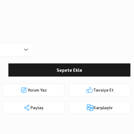
Sepete Ekle
Yorum Yaz
Tavsiye Et
Paylaş
Karşılaştır