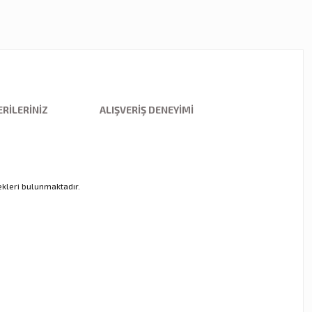
RILERINIZ
ALIŞVERIŞ DENEYIMI
ekleri bulunmaktadır.