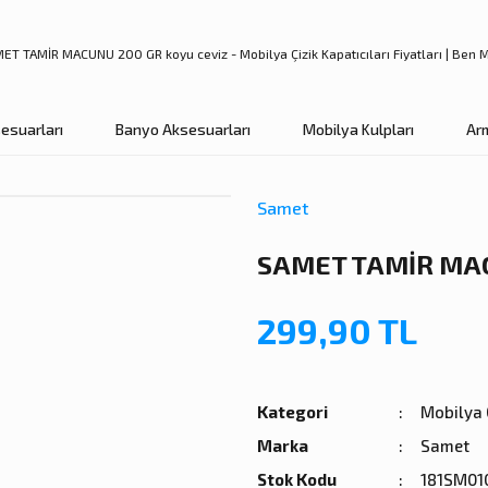
esuarları
Banyo Aksesuarları
Mobilya Kulpları
Ar
Samet
SAMET TAMİR MAC
299,90 TL
Kategori
Mobilya Ç
Marka
Samet
Stok Kodu
181SM01