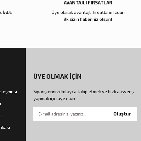
AVANTAJLI FIRSATLAR
Z İADE
Üye olarak avantajlı fırsatlarımızdan
ilk sizin haberiniz olsun!
ÜYE OLMAK İÇİN
özleşmesi
Siparişlerinizi kolayca takip etmek ve hızlı alışveriş
yapmak için üye olun
k
Oluştur
i
tikası