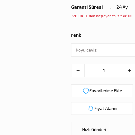
Garanti Süresi
24 Ay
*28,04 TL den başlayan taksitlerle!!
renk
Fiyat Alarmı
Hızlı Gönderi