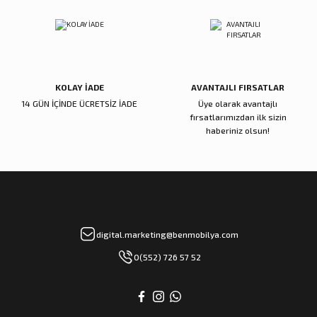
KOLAY İADE
AVANTAJLI FIRSATLAR
14 GÜN İÇİNDE ÜCRETSİZ İADE
Üye olarak avantajlı
fırsatlarımızdan ilk sizin
haberiniz olsun!
digital.marketing@benmobilya.com
0(552) 726 57 52