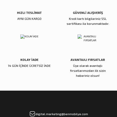
HIZLI TESLİMAT
GÜVENLİ ALIŞVERİŞ
Gönder
AYNI GÜN KARGO
Kredi kartı bilgileriniz SSL
sertifikası ile korunmaktadır.
KOLAY İADE
AVANTAJLI FIRSATLAR
14 GÜN İÇİNDE ÜCRETSİZ İADE
Üye olarak avantajlı
fırsatlarımızdan ilk sizin
haberiniz olsun!
digital.marketing@benmobilya.com