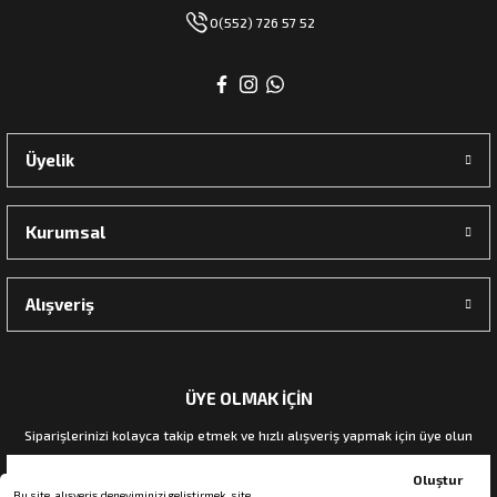
0(552) 726 57 52
Üyelik
Kurumsal
Alışveriş
ÜYE OLMAK İÇİN
Siparişlerinizi kolayca takip etmek ve hızlı alışveriş yapmak için üye olun
Oluştur
Bu site, alışveriş deneyiminizi geliştirmek, site