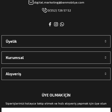
digital.marketing@benmobilya.com
0(552) 726 57 52
Üyelik
Kurumsal
Alışveriş
ÜYE OLMAK İÇİN
Siparişlerinizi kolayca takip etmek ve hızlı alışveriş yapmak için üye olun