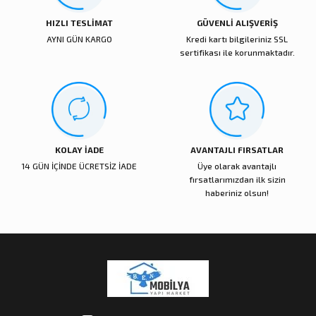
Bu ürüne benzer farklı alternatifler olmalı.
HIZLI TESLİMAT
GÜVENLİ ALIŞVERİŞ
AYNI GÜN KARGO
Kredi kartı bilgileriniz SSL
sertifikası ile korunmaktadır.
Gönder
KOLAY İADE
AVANTAJLI FIRSATLAR
14 GÜN İÇİNDE ÜCRETSİZ İADE
Üye olarak avantajlı
fırsatlarımızdan ilk sizin
haberiniz olsun!