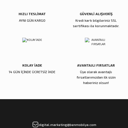
HIZLI TESLİMAT
GÜVENLİ ALIŞVERİŞ
Gönder
AYNI GÜN KARGO
Kredi kartı bilgileriniz SSL
sertifikası ile korunmaktadır.
KOLAY İADE
AVANTAJLI FIRSATLAR
14 GÜN İÇİNDE ÜCRETSİZ İADE
Üye olarak avantajlı
fırsatlarımızdan ilk sizin
haberiniz olsun!
digital.marketing@benmobilya.com