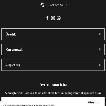
0(552) 726 57 52
Üyelik
Kurumsal
Alışveriş
ÜYE OLMAK İÇİN
Siparişlerinizi kolayca takip etmek ve hızlı alışveriş yapmak için üye olun
Oluştur
Bu site, alışveriş deneyiminizi geliştirmek, site