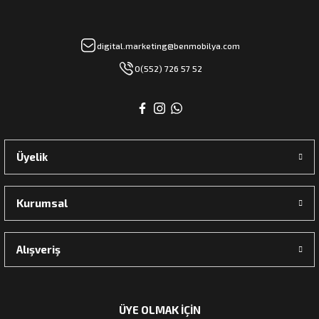
digital.marketing@benmobilya.com
0(552) 726 57 52
Üyelik
Kurumsal
Alışveriş
ÜYE OLMAK İÇİN