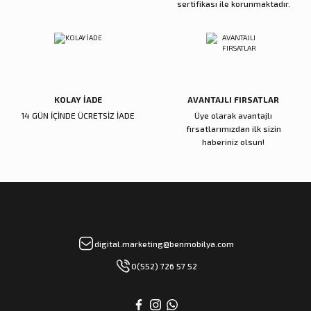
sertifikası ile korunmaktadır.
Gönder
KOLAY İADE
AVANTAJLI FIRSATLAR
14 GÜN İÇİNDE ÜCRETSİZ İADE
Üye olarak avantajlı
fırsatlarımızdan ilk sizin
haberiniz olsun!
digital.marketing@benmobilya.com
0(552) 726 57 52