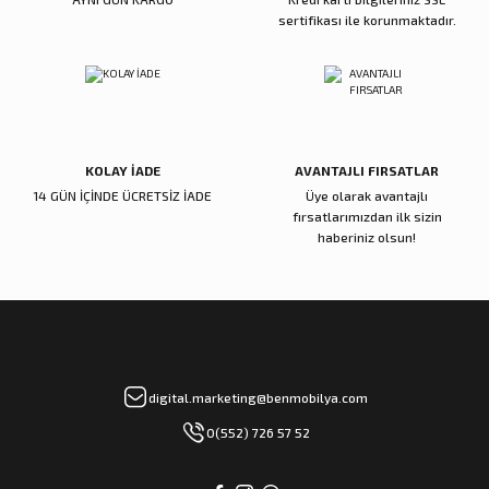
sertifikası ile korunmaktadır.
Gönder
KOLAY İADE
AVANTAJLI FIRSATLAR
14 GÜN İÇİNDE ÜCRETSİZ İADE
Üye olarak avantajlı
fırsatlarımızdan ilk sizin
haberiniz olsun!
digital.marketing@benmobilya.com
0(552) 726 57 52