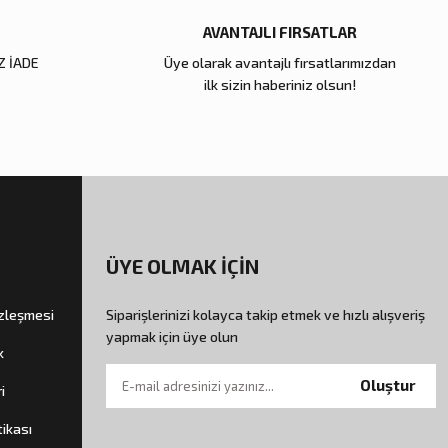
AVANTAJLI FIRSATLAR
Z İADE
Üye olarak avantajlı fırsatlarımızdan
ilk sizin haberiniz olsun!
ÜYE OLMAK İÇİN
özleşmesi
Siparişlerinizi kolayca takip etmek ve hızlı alışveriş
yapmak için üye olun
k
Oluştur
i
tikası