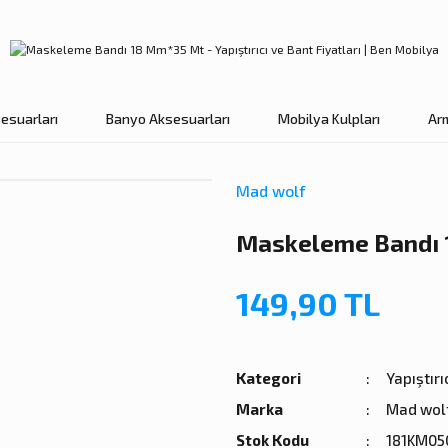
esuarları
Banyo Aksesuarları
Mobilya Kulpları
Ar
Mad wolf
Maskeleme Bandı
149,90 TL
Kategori
Yapıştırı
Marka
Mad wol
Stok Kodu
181KM05