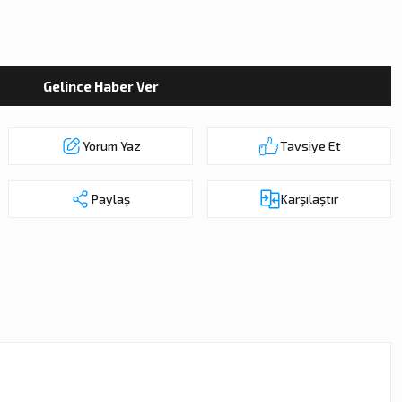
Gelince Haber Ver
Yorum Yaz
Tavsiye Et
Paylaş
Karşılaştır