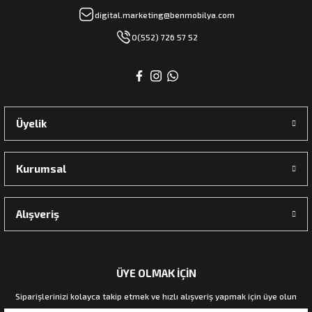
digital.marketing@benmobilya.com
0(552) 726 57 52
Üyelik
Kurumsal
Alışveriş
ÜYE OLMAK İÇİN
Siparişlerinizi kolayca takip etmek ve hızlı alışveriş yapmak için üye olun