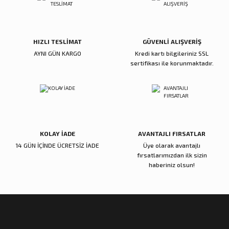
HIZLI TESLİMAT
GÜVENLİ ALIŞVERİŞ
AYNI GÜN KARGO
Kredi kartı bilgileriniz SSL
Gönder
sertifikası ile korunmaktadır.
KOLAY İADE
AVANTAJLI FIRSATLAR
14 GÜN İÇİNDE ÜCRETSİZ İADE
Üye olarak avantajlı
fırsatlarımızdan ilk sizin
haberiniz olsun!