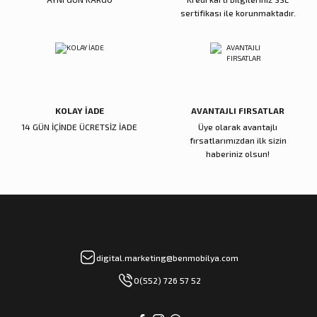
sertifikası ile korunmaktadır.
Gönder
KOLAY İADE
AVANTAJLI FIRSATLAR
14 GÜN İÇİNDE ÜCRETSİZ İADE
Üye olarak avantajlı
fırsatlarımızdan ilk sizin
haberiniz olsun!
digital.marketing@benmobilya.com
0(552) 726 57 52