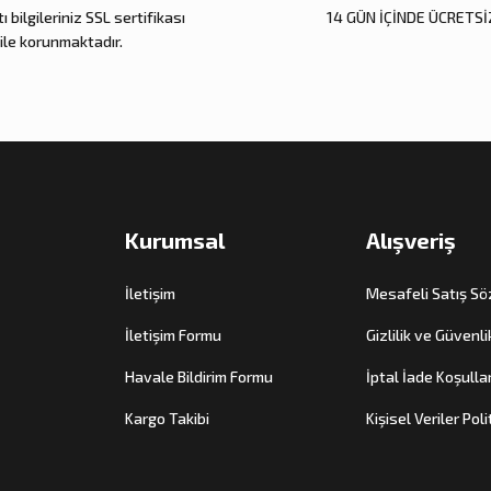
ı bilgileriniz SSL sertifikası
14 GÜN İÇİNDE ÜCRETSİ
Gönder
ile korunmaktadır.
Kurumsal
Alışveriş
İletişim
Mesafeli Satış S
İletişim Formu
Gizlilik ve Güvenli
Havale Bildirim Formu
İptal İade Koşullar
Kargo Takibi
Kişisel Veriler Poli