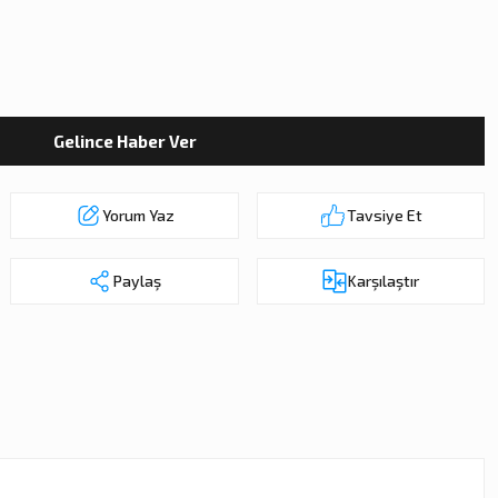
Gelince Haber Ver
Yorum Yaz
Tavsiye Et
Paylaş
Karşılaştır