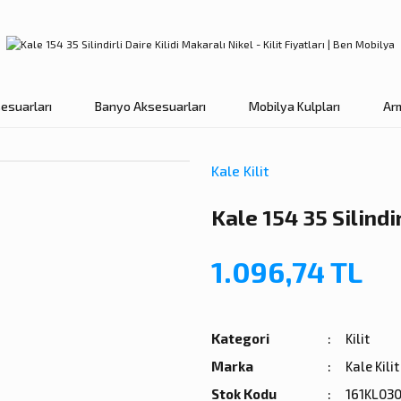
esuarları
Banyo Aksesuarları
Mobilya Kulpları
Ar
Kale Kilit
Kale 154 35 Silindi
1.096,74 TL
Kategori
Kilit
Marka
Kale Kilit
Stok Kodu
161KL03