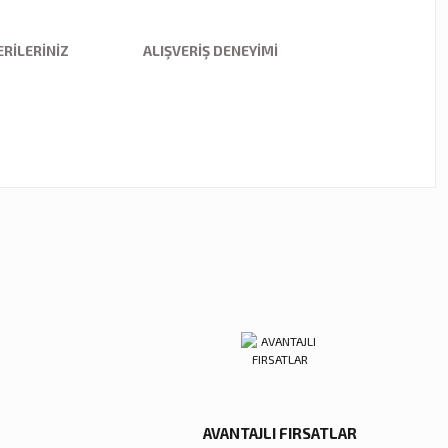
RILERINIZ
ALIŞVERIŞ DENEYIMI
ebilirsiniz.
AVANTAJLI FIRSATLAR