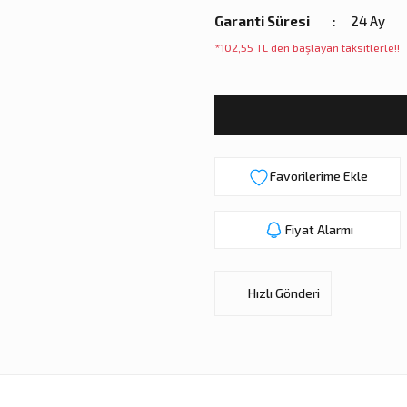
Garanti Süresi
24 Ay
*102,55 TL den başlayan taksitlerle!!
Fiyat Alarmı
Hızlı Gönderi