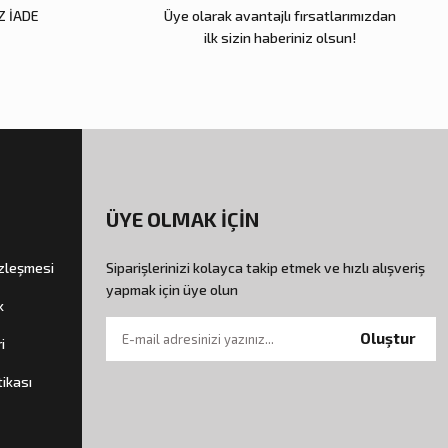
Z İADE
Üye olarak avantajlı fırsatlarımızdan
ilk sizin haberiniz olsun!
ÜYE OLMAK İÇİN
özleşmesi
Siparişlerinizi kolayca takip etmek ve hızlı alışveriş
yapmak için üye olun
k
Oluştur
i
tikası