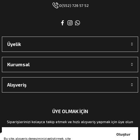
0(552) 726 57 52
Üyelik
Kurumsal
Alışveriş
ÜYE OLMAK İÇİN
Siparişlerinizi kolayca takip etmek ve hızlı alışveriş yapmak için üye olun
Oluştur
Bu site, alışveriş deneyiminizi geliştirmek, site